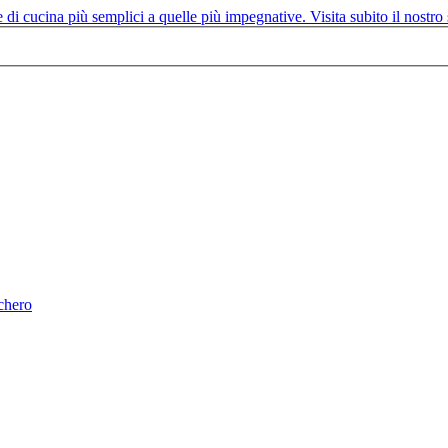
chero