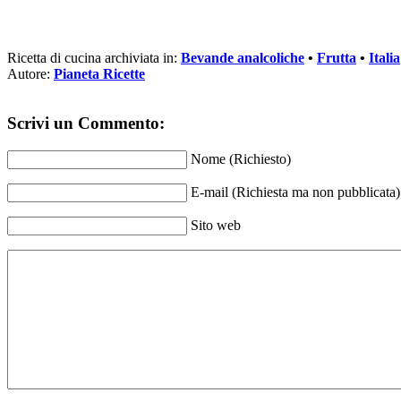
Ricetta di cucina archiviata in:
Bevande analcoliche
•
Frutta
•
Italia
Autore:
Pianeta Ricette
Scrivi un Commento:
Nome (Richiesto)
E-mail (Richiesta ma non pubblicata)
Sito web