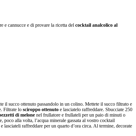
re e cannucce e di provare la ricetta del
cocktail analcolico al
ate il succo ottenuto passandolo in un colino. Mettete il succo filtrato e
 Filtrate lo
sciroppo ottenuto
e lasciatelo raffreddare. Sbucciate 250
pezzetti di melone
nel frullatore e frullateli per un paio di minuti o
e, poco alla volta, l’acqua minerale gassata al vostro cocktail
o e lasciateli raffreddare per un quarto d’ora circa. Al termine, decorate