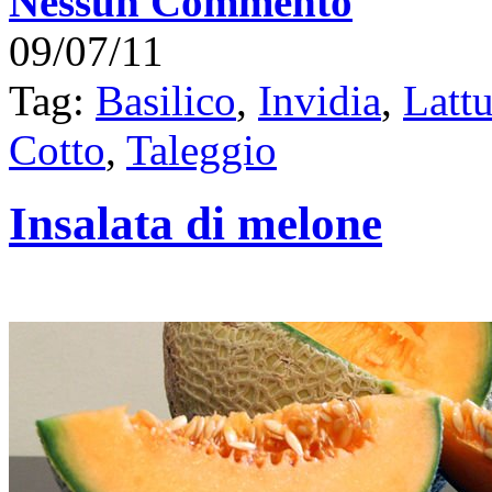
Nessun Commento
09/07/11
Tag:
Basilico
,
Invidia
,
Latt
Cotto
,
Taleggio
Insalata di melone