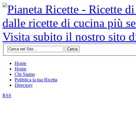
Cerca
Home
Home
Chi Siamo
Pubblica la tua Ricetta
Directory
RSS