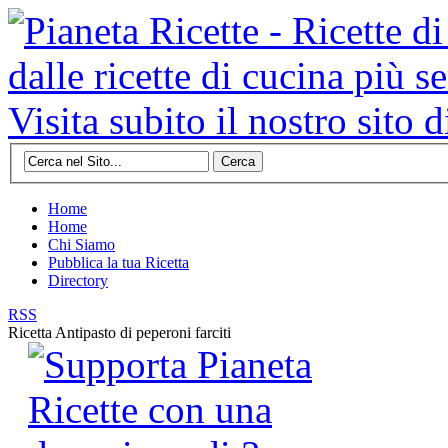
Cerca
Home
Home
Chi Siamo
Pubblica la tua Ricetta
Directory
RSS
Ricetta
Antipasto di peperoni farciti