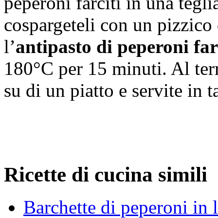
peperoni farciti in una teglia
cospargeteli con un pizzico 
l’
antipasto di peperoni far
180°C per 15 minuti. Al term
su di un piatto e servite in
Ricette di cucina simili
Barchette di peperoni in l