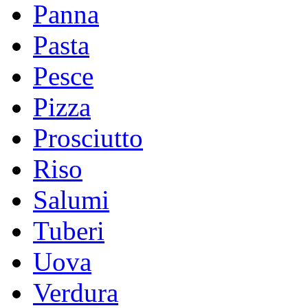
Panna
Pasta
Pesce
Pizza
Prosciutto
Riso
Salumi
Tuberi
Uova
Verdura