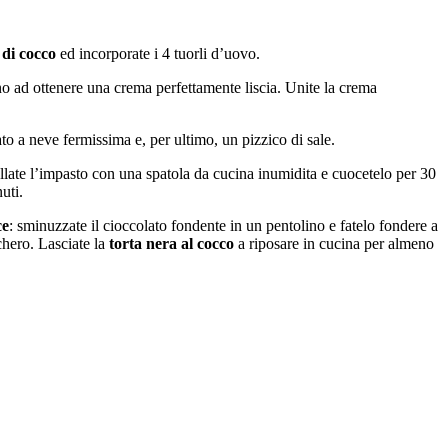
 di cocco
ed incorporate i 4 tuorli d’uovo.
o ad ottenere una crema perfettamente liscia. Unite la crema
o a neve fermissima e, per ultimo, un pizzico di sale.
ellate l’impasto con una spatola da cucina inumidita e cuocetelo per 30
uti.
ce
: sminuzzate il cioccolato fondente in un pentolino e fatelo fondere a
chero. Lasciate la
torta nera al cocco
a riposare in cucina per almeno