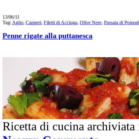
13/06/11
Tag:
Aglio
,
Capperi
,
Filetti di Acciuga
,
Olive Nere
,
Passata di Pomod
Penne rigate alla puttanesca
Ricetta di cucina archiviata