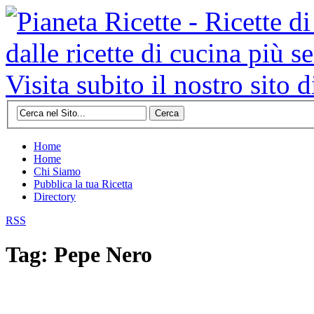
Cerca
Home
Home
Chi Siamo
Pubblica la tua Ricetta
Directory
RSS
Tag: Pepe Nero