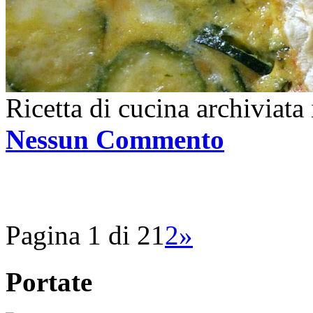
Ricetta di cucina archiviata
Nessun Commento
Pagina 1 di 2
1
2
»
Portate