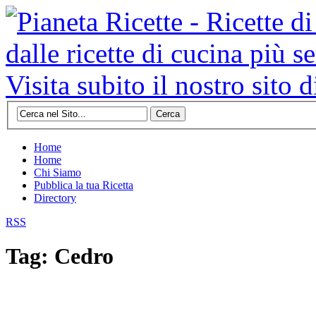
Cerca
Home
Home
Chi Siamo
Pubblica la tua Ricetta
Directory
RSS
Tag: Cedro