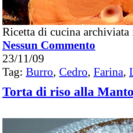
Ricetta di cucina archiviata
Nessun Commento
23/11/09
Tag:
Burro
,
Cedro
,
Farina
,
Torta di riso alla Mant