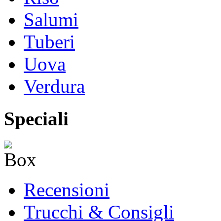
Salumi
Tuberi
Uova
Verdura
Speciali
Recensioni
Trucchi & Consigli