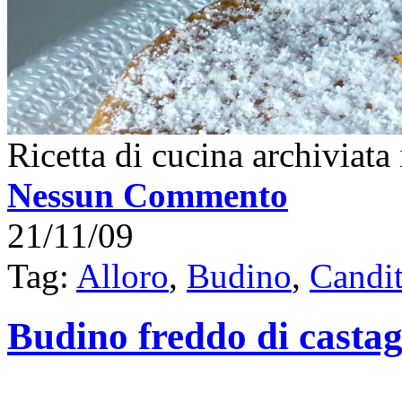
Ricetta di cucina archiviata
Nessun Commento
21/11/09
Tag:
Alloro
,
Budino
,
Candit
Budino freddo di casta