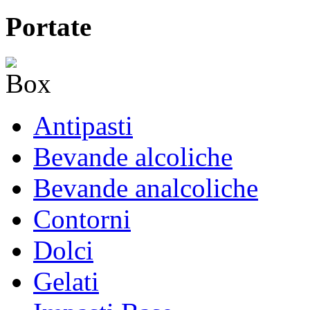
Portate
Antipasti
Bevande alcoliche
Bevande analcoliche
Contorni
Dolci
Gelati