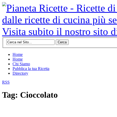
Cerca
Home
Home
Chi Siamo
Pubblica la tua Ricetta
Directory
RSS
Tag: Cioccolato