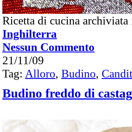
Ricetta di cucina archiviata
Inghilterra
Nessun Commento
21/11/09
Tag:
Alloro
,
Budino
,
Candit
Budino freddo di casta