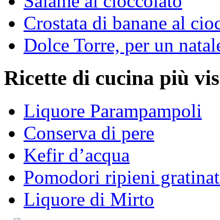
Salame al cioccolato
Crostata di banane al cio
Dolce Torre, per un natal
Ricette di cucina più vis
Liquore Parampampoli
Conserva di pere
Kefir d’acqua
Pomodori ripieni gratinat
Liquore di Mirto