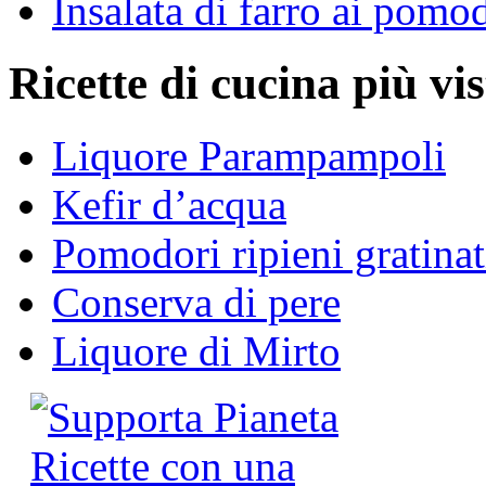
Insalata di farro ai pomo
Ricette di cucina più vis
Liquore Parampampoli
Kefir d’acqua
Pomodori ripieni gratinat
Conserva di pere
Liquore di Mirto