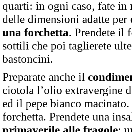
quarti: in ogni caso, fate in
delle dimensioni adatte per
una forchetta
. Prendete il 
sottili che poi taglierete ul
bastoncini.
Preparate anche il
condimen
ciotola l’olio extravergine d
ed il pepe bianco macinato.
forchetta. Prendete una insa
primaverile alle fragole
: u