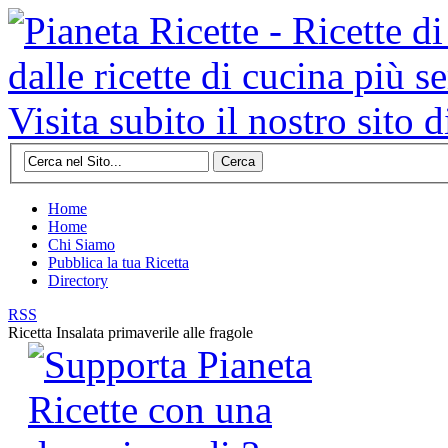
Cerca
Home
Home
Chi Siamo
Pubblica la tua Ricetta
Directory
RSS
Ricetta
Insalata primaverile alle fragole