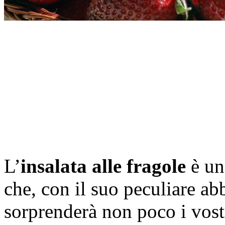
L’
insalata alle fragole
è un
che, con il suo peculiare ab
sorprenderà non poco i vost