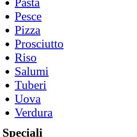
Pasta
Pesce
Pizza
Prosciutto
Riso
Salumi
Tuberi
Uova
Verdura
Speciali