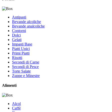
Antipasti
Bevande alcoliche
Bevande analcoliche
Contorni
Dolci
Gelati
Impasti Base
Piatti Unici
Primi Piatti
Risotti
Secondi di Carne
Secondi di Pesce
Torte Salate
Zuppe e Minestre
Alimenti
Alcol
Caffè