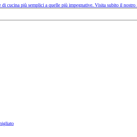
igliato