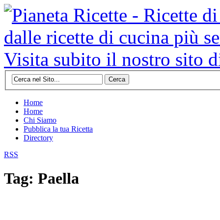
Cerca
Home
Home
Chi Siamo
Pubblica la tua Ricetta
Directory
RSS
Tag: Paella