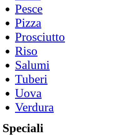
Pesce
Pizza
Prosciutto
Riso
Salumi
Tuberi
Uova
Verdura
Speciali