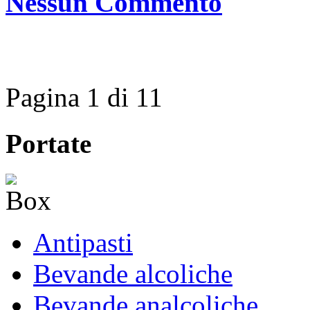
Nessun Commento
Pagina 1 di 1
1
Portate
Antipasti
Bevande alcoliche
Bevande analcoliche