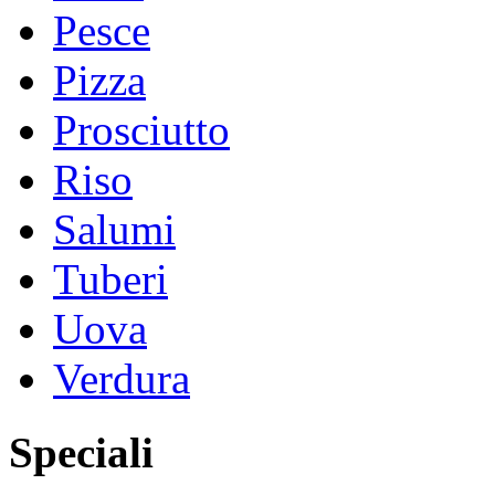
Pesce
Pizza
Prosciutto
Riso
Salumi
Tuberi
Uova
Verdura
Speciali