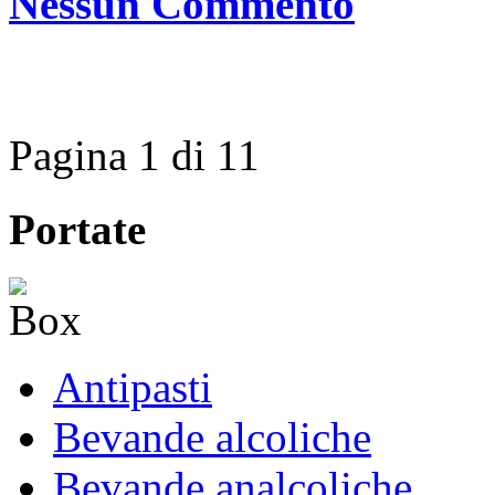
Nessun Commento
Pagina 1 di 1
1
Portate
Antipasti
Bevande alcoliche
Bevande analcoliche