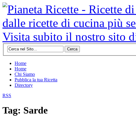
Cerca
Home
Home
Chi Siamo
Pubblica la tua Ricetta
Directory
RSS
Tag: Sarde