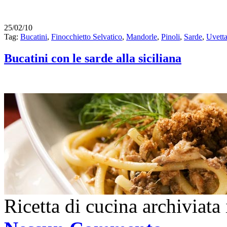
25/02/10
Tag:
Bucatini
,
Finocchietto Selvatico
,
Mandorle
,
Pinoli
,
Sarde
,
Uvett
Bucatini con le sarde alla siciliana
Ricetta di cucina archiviata