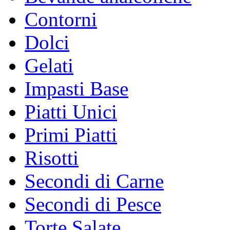
Contorni
Dolci
Gelati
Impasti Base
Piatti Unici
Primi Piatti
Risotti
Secondi di Carne
Secondi di Pesce
Torte Salate