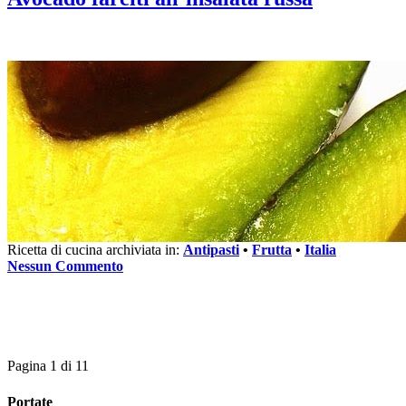
Ricetta di cucina archiviata in:
Antipasti
•
Frutta
•
Italia
Nessun Commento
Pagina 1 di 1
1
Portate