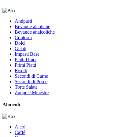
Antipasti
Bevande alcoliche
Bevande analcoliche
Contorni
Dolci
Gelati
Impasti Base
Piatti Unici
Primi Piatti
Risotti
Secondi di Carne
Secondi di Pesce
Torte Salate
Zuppe e Minestre
Alimenti
Alcol
Caffè