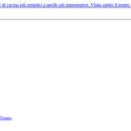
Tonno