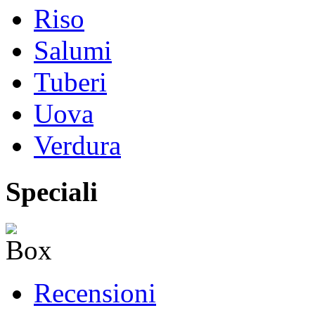
Riso
Salumi
Tuberi
Uova
Verdura
Speciali
Recensioni