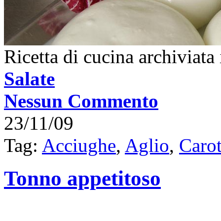
Ricetta di cucina archiviata
Salate
Nessun Commento
23/11/09
Tag:
Acciughe
,
Aglio
,
Caro
Tonno appetitoso