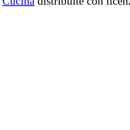
Cucina
distribuite con lice