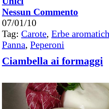
Unici
Nessun Commento
07/01/10
Tag:
Carote
,
Erbe aromatic
Panna
,
Peperoni
Ciambella ai formaggi