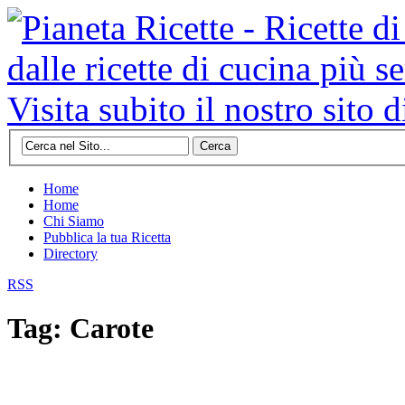
Cerca
Home
Home
Chi Siamo
Pubblica la tua Ricetta
Directory
RSS
Tag: Carote