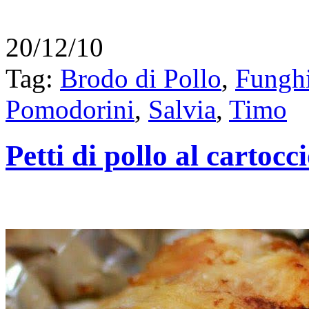
20/12/10
Tag:
Brodo di Pollo
,
Fungh
Pomodorini
,
Salvia
,
Timo
Petti di pollo al cartocc