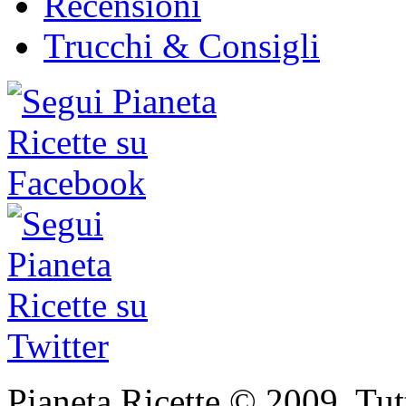
Recensioni
Trucchi & Consigli
Pianeta Ricette © 2009. Tutti 