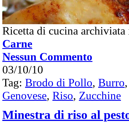
Ricetta di cucina archiviata
Carne
Nessun Commento
03/10/10
Tag:
Brodo di Pollo
,
Burro
Genovese
,
Riso
,
Zucchine
Minestra di riso al pest