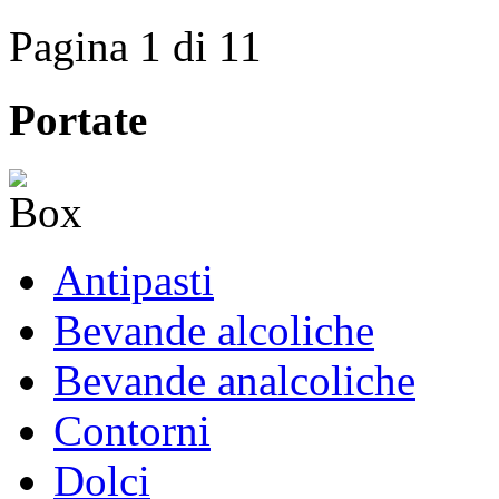
Pagina 1 di 1
1
Portate
Antipasti
Bevande alcoliche
Bevande analcoliche
Contorni
Dolci