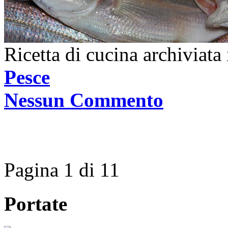
Ricetta di cucina archiviata
Pesce
Nessun Commento
Pagina 1 di 1
1
Portate