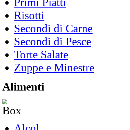
Primi Piatti
Risotti
Secondi di Carne
Secondi di Pesce
Torte Salate
Zuppe e Minestre
Alimenti
Alcol