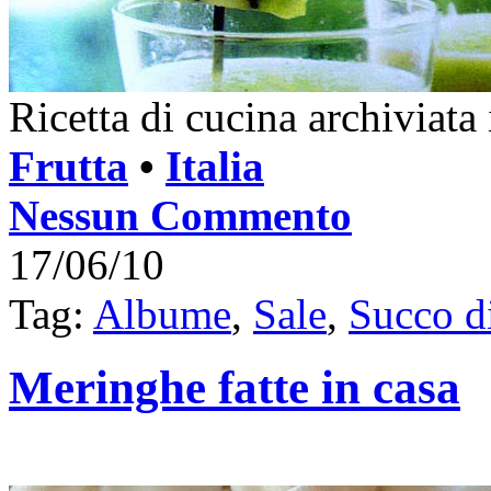
Ricetta di cucina archiviata
Frutta
•
Italia
Nessun Commento
17/06/10
Tag:
Albume
,
Sale
,
Succo d
Meringhe fatte in casa