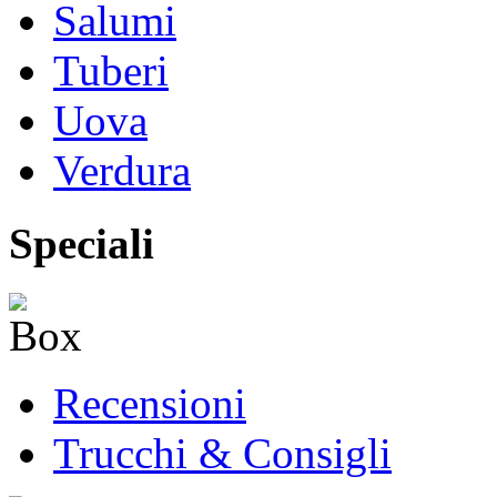
Salumi
Tuberi
Uova
Verdura
Speciali
Recensioni
Trucchi & Consigli