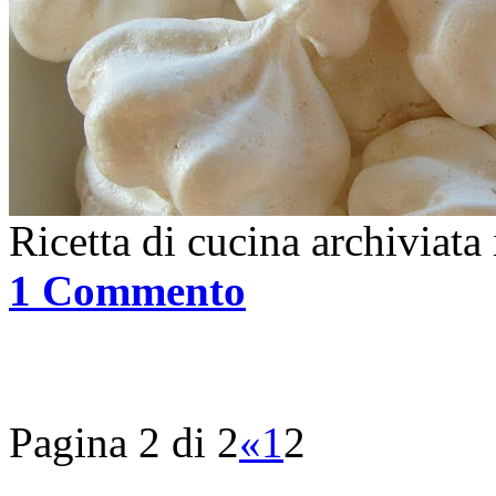
Ricetta di cucina archiviata
1 Commento
Pagina 2 di 2
«
1
2